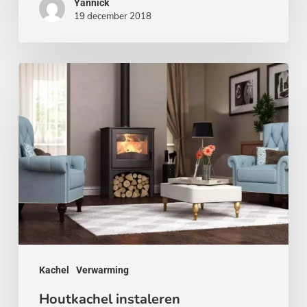
Yannick
19 december 2018
Houtkachel
instaleren
Kachel
Verwarming
Houtkachel instaleren