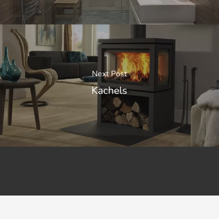
Next Post
Kachels