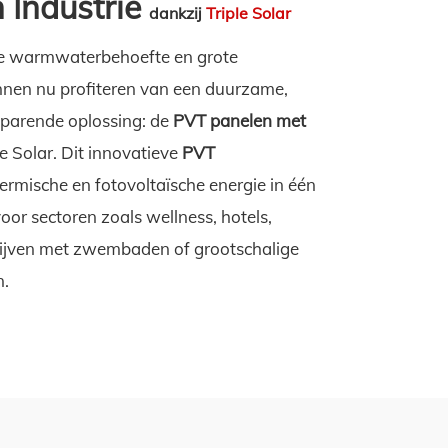
n Industrie
dankzij
Triple Solar
ge warmwaterbehoefte en grote
nen nu profiteren van een duurzame,
sparende oplossing: de
PVT panelen met
e Solar. Dit innovatieve
PVT
rmische en fotovoltaïsche energie in één
 voor sectoren zoals wellness, hotels,
drijven met zwembaden of grootschalige
.