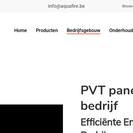
info@aquafire.be
Showr
Home
Producten
Bedrijfsgebouw
Onderhoud
PVT pane
bedrijf
Efficiënte E