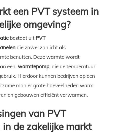
kt een PVT systeem in
elijke omgeving?
atie
bestaat uit
PVT
anelen
die zowel zonlicht als
te benutten. Deze warmte wordt
aan een
warmtepomp
, die de temperatuur
ebruik. Hierdoor kunnen bedrijven op een
urzame manier grote hoeveelheden warm
ren en gebouwen efficiënt verwarmen.
singen van PVT
 in de zakelijke markt