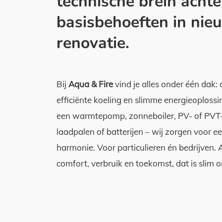
technische brein acht
basisbehoeften in ni
renovatie.
Bij
Aqua & Fire
vind je alles onder één dak
efficiënte koeling en slimme energieoploss
een warmtepomp, zonneboiler, PV- of PVT-
laadpalen of batterijen – wij zorgen voor e
harmonie. Voor particulieren én bedrijven. 
comfort, verbruik en toekomst, dat is slim