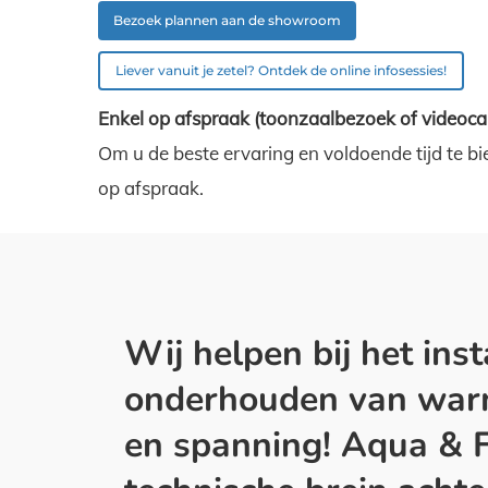
Bezoek plannen aan de showroom
Liever vanuit je zetel? Ontdek de online infosessies!
Enkel op afspraak (toonzaalbezoek of videocal
Om u de beste ervaring en voldoende tijd te bi
op afspraak.
Wij helpen bij het inst
onderhouden van warm
en spanning! Aqua & Fi