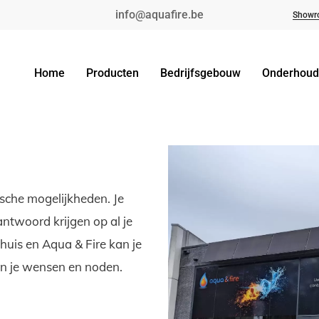
info@aquafire.be
Showr
Home
Producten
Bedrijfsgebouw
Onderhoud
nische mogelijkheden. Je
antwoord krijgen op al je
 huis en Aqua & Fire kan je
van je wensen en noden.