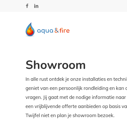
Skip
facebook
linkedin
to
main
content
Showroom
In alle rust ontdek je onze installaties en tech
geniet van een persoonlijk rondleiding en kan 
vragen. Jij gaat met de nodige informatie naar
een vrijblijvende offerte aanbieden op basis 
Twijfel niet en plan je showroom bezoek.