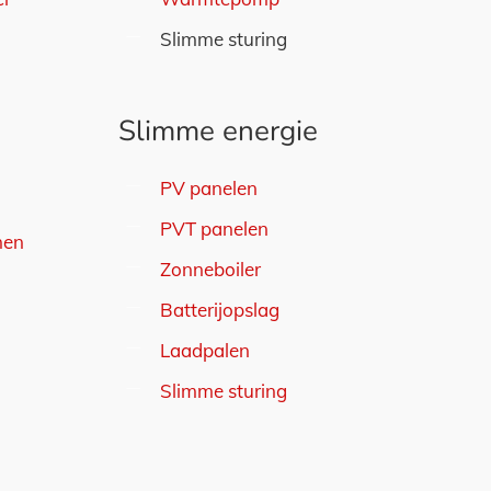
Slimme sturing
Slimme energie
PV panelen
PVT panelen
men
Zonneboiler
Batterijopslag
Laadpalen
Slimme sturing