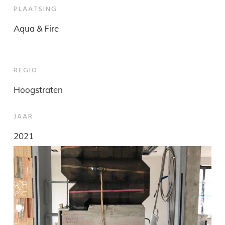
PLAATSING
Aqua & Fire
REGIO
Hoogstraten
JAAR
2021