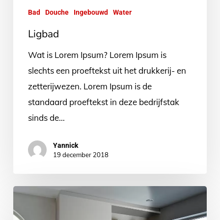
Bad
Douche
Ingebouwd
Water
Ligbad
Wat is Lorem Ipsum? Lorem Ipsum is
slechts een proeftekst uit het drukkerij- en
zetterijwezen. Lorem Ipsum is de
standaard proeftekst in deze bedrijfstak
sinds de…
Yannick
19 december 2018
Ingebouwde
kachel