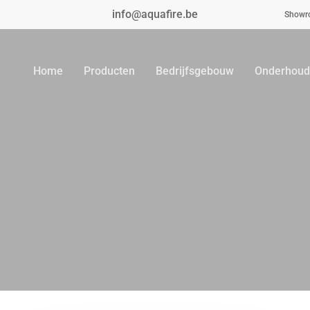
info@aquafire.be
Showr
Home
Producten
Bedrijfsgebouw
Onderhoud