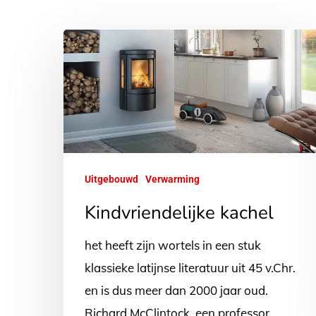
Kindvriendelijke
kachel
Uitgebouwd
Verwarming
Kindvriendelijke kachel
het heeft zijn wortels in een stuk
klassieke latijnse literatuur uit 45 v.Chr.
en is dus meer dan 2000 jaar oud.
Richard McClintock, een professor…