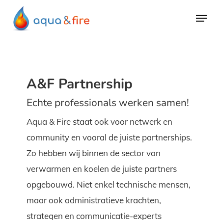
Skip
Menu
to
main
content
A&F Partnership
Echte professionals werken samen!
Aqua & Fire staat ook voor netwerk en
community en vooral de juiste partnerships.
Zo hebben wij binnen de sector van
verwarmen en koelen de juiste partners
opgebouwd. Niet enkel technische mensen,
maar ook administratieve krachten,
strategen en communicatie-experts