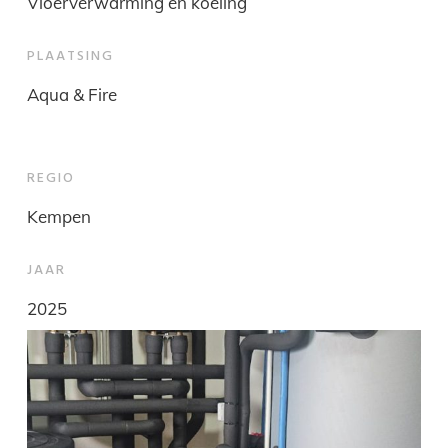
Vloerverwarming en koeling
PLAATSING
Aqua & Fire
REGIO
Kempen
JAAR
2025