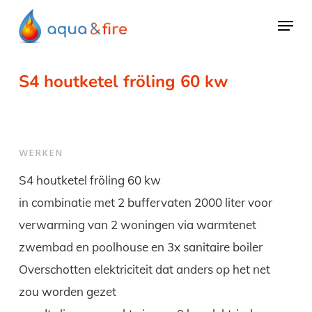
Skip
Menu
to
main
content
S4 houtketel fröling 60 kw
WERKEN
S4 houtketel fröling 60 kw
in combinatie met 2 buffervaten 2000 liter voor
verwarming van 2 woningen via warmtenet
zwembad en poolhouse en 3x sanitaire boiler
Overschotten elektriciteit dat anders op het net
zou worden gezet