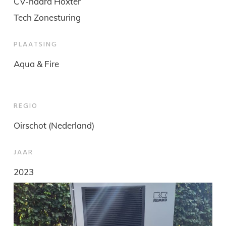
CV-haard Hoxter
Tech Zonesturing
PLAATSING
Aqua & Fire
REGIO
Oirschot (Nederland)
JAAR
2023