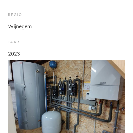
REGIO
Wijnegem
JAAR
2023