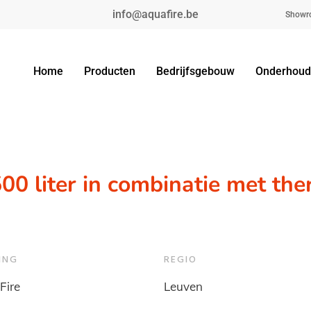
info@aquafire.be
Showr
Home
Producten
Bedrijfsgebouw
Onderhoud
 500 liter in combinatie met t
ING
REGIO
Fire
Leuven